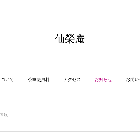
仙榮庵
について
茶室使用料
アクセス
お知らせ
お問い
体験