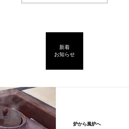
新着
お知らせ
炉から風炉へ