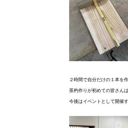
２時間で自分だけの１本を
茶杓作りが初めての皆さん
今後はイベントとして開催