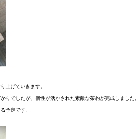
作り上げていきます。
ばかりでしたが、個性が活かされた素敵な茶杓が完成しました
する予定です。