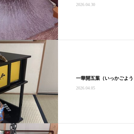
2026.04.30
一華開五葉（いっかごよう
2026.04.05