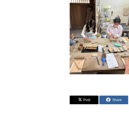
Post
Share