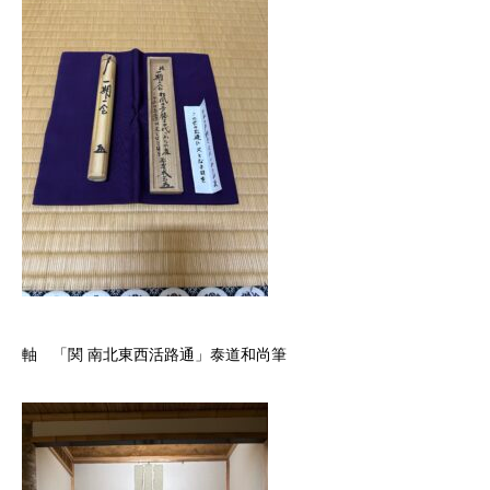
軸 「関 南北東西活路通」泰道和尚筆