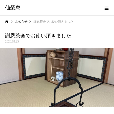
仙榮庵
お知らせ
謝恩茶会でお使い頂きました
謝恩茶会でお使い頂きました
2026.03.25