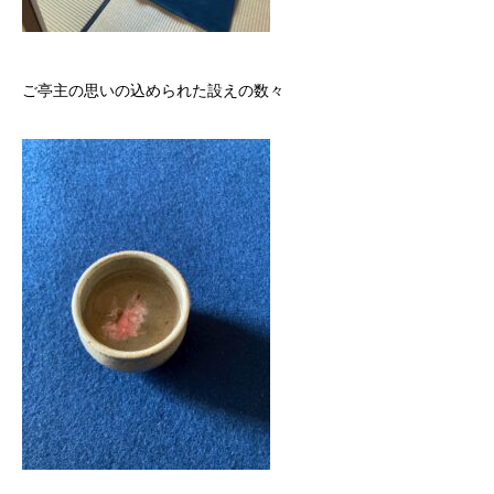
ご亭主の思いの込められた設えの数々