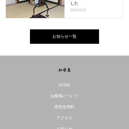
した
2026.03.25
お知らせ一覧
HOME
仙榮庵について
茶室使用料
アクセス
お知らせ